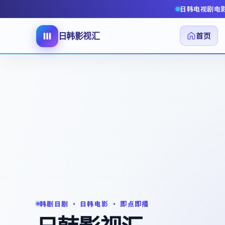
日韩电视剧电
首页
日韩影视汇
韩剧日剧 · 日韩电影 · 即点即播