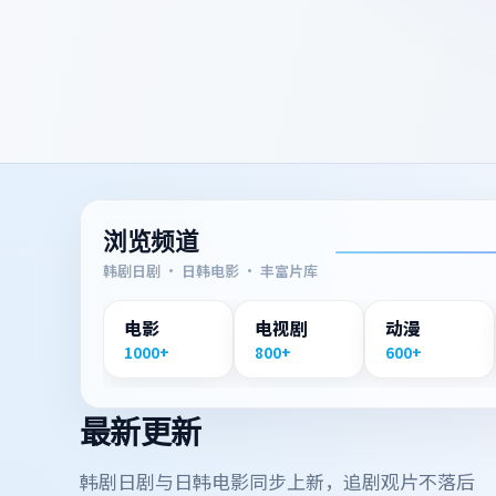
浏览频道
韩剧日剧 · 日韩电影 · 丰富片库
电影
电视剧
动漫
1000+
800+
600+
最新更新
韩剧日剧与日韩电影同步上新，追剧观片不落后