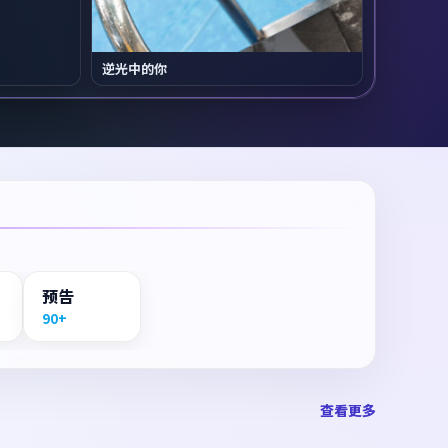
逆光中的你
预告
90+
查看更多