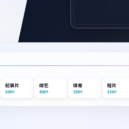
纪录片
综艺
体育
短片
300+
400+
200+
150+