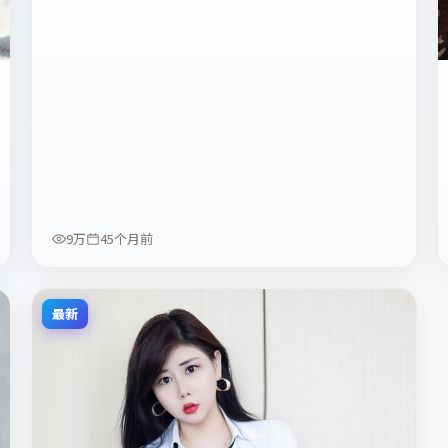
9万
45个月前
最新