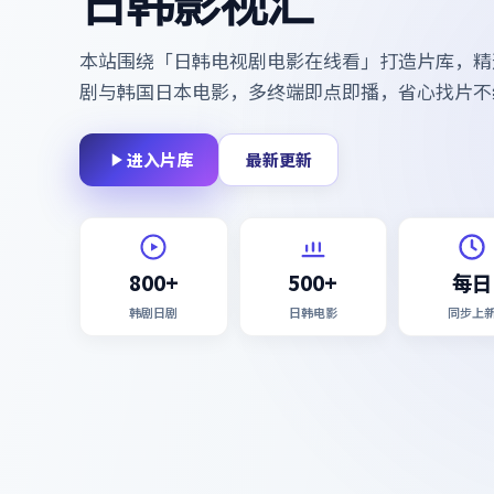
日韩影视汇
本站围绕「
日韩电视剧电影在线看
」打造片库，精
剧与韩国日本电影，多终端即点即播，省心找片不
进入片库
最新更新
800+
500+
每日
韩剧日剧
日韩电影
同步上