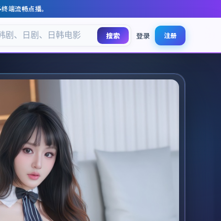
多终端流畅点播。
搜索
登录
注册